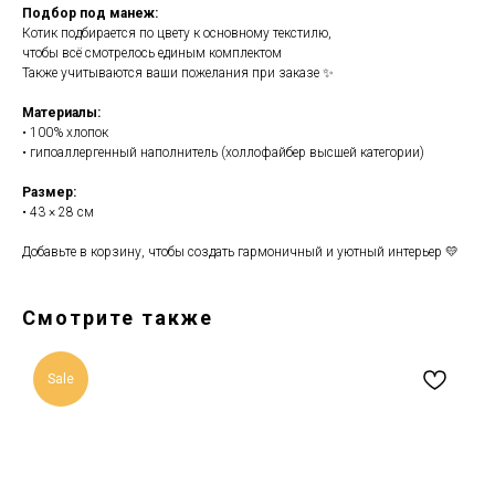
Подбор под манеж:
Котик подбирается по цвету к основному текстилю,
чтобы всё смотрелось единым комплектом
Также учитываются ваши пожелания при заказе ✨
Материалы:
• 100% хлопок
• гипоаллергенный наполнитель (холлофайбер высшей категории)
Размер:
• 43 × 28 см
Добавьте в корзину, чтобы создать гармоничный и уютный интерьер 💛
Смотрите также
Sale