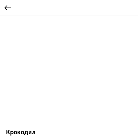
Крокодил