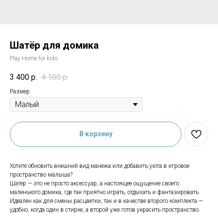
Шатёр для домика
Play Home for kids
3 400
р.
4 100
р.
Размер
В корзину
Хотите обновить внешний вид манежа или добавить уюта в игровое
пространство малыша?
Шатёр — это не просто аксессуар, а настоящее ощущение своего
маленького домика, где так приятно играть, отдыхать и фантазировать.
Идеален как для смены расцветки, так и в качестве второго комплекта —
удобно, когда один в стирке, а второй уже готов украсить пространство.