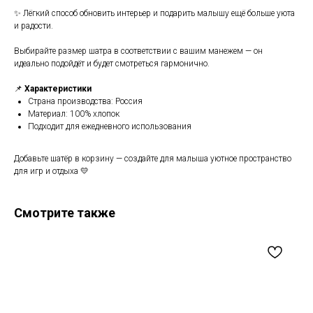
✨ Лёгкий способ обновить интерьер и подарить малышу ещё больше уюта
и радости.
Выбирайте размер шатра в соответствии с вашим манежем — он
идеально подойдёт и будет смотреться гармонично.
📌
Характеристики
Страна производства: Россия
Материал: 100% хлопок
Подходит для ежедневного использования
Добавьте шатёр в корзину — создайте для малыша уютное пространство
для игр и отдыха 💛
Смотрите также