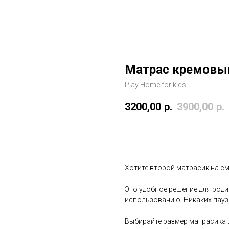
Матрас кремовы
Play Home for kids
3200,00
р.
3900,00
р.
В корзину
Хотите второй матрасик на с
Это удобное решение для родит
использованию. Никаких пауз
Выбирайте размер матрасика 