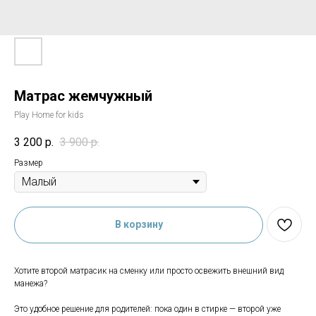
Матрас жемчужный
Play Home for kids
3 200
р.
3 900
р.
Размер
В корзину
Хотите второй матрасик на сменку или просто освежить внешний вид
манежа?
Это удобное решение для родителей: пока один в стирке — второй уже