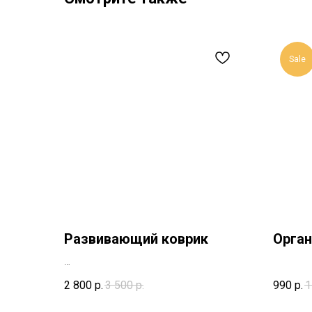
Sale
Развивающий коврик
Орган
2 800
р.
3 500
р.
990
р.
1