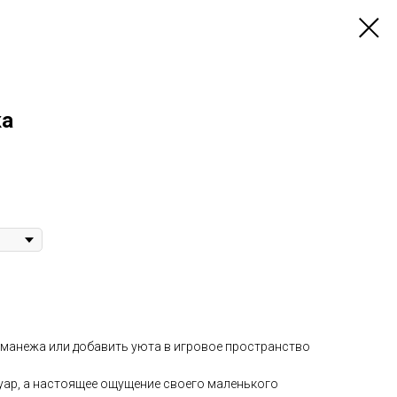
ка
 манежа или добавить уюта в игровое пространство
суар, а настоящее ощущение своего маленького