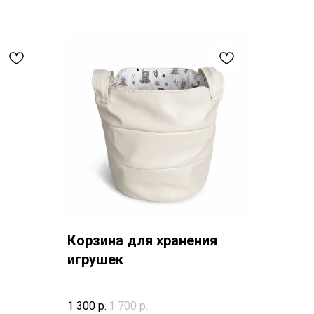
Корзина для хранения
игрушек
1 300
р.
1 700
р.