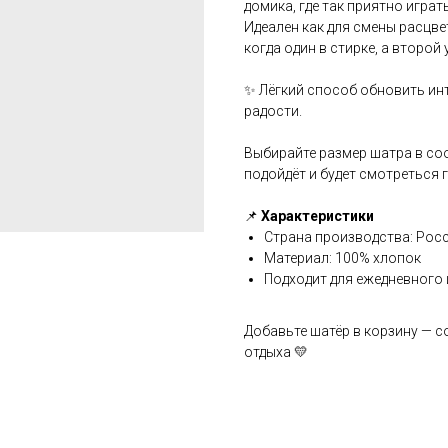
домика, где так приятно играт
Идеален как для смены расцвет
когда один в стирке, а второй
✨ Лёгкий способ обновить ин
радости.
Выбирайте размер шатра в со
подойдёт и будет смотреться 
📌
Характеристики
Страна производства: Рос
Материал: 100% хлопок
Подходит для ежедневного
Добавьте шатёр в корзину — с
отдыха 💛