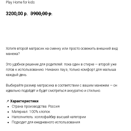
Play Home for kids
3200,00
р.
3900,00
р.
В корзину
Хотите второй матрасик на сменку или просто освежить внешний вид
манежа?
Это удобное решение для родителей: пока один в стирке — второй уже
готов к использованию. Никаких пауз, только комфорт для малыша
каждый день.
Выбирайте размер матрасика в соответствии с вашим манежем — он
идеально подойдёт и будет смотреться аккуратно и стильно.
📌
Характеристики
Страна производства: Россия
Материал: 100% хлопок
Наполнитель: холлофайбер высшей категории
Подходит для ежедневного использования