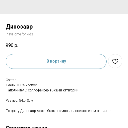
Динозавр
PlayHome for kids
990
р.
В корзину
Состав:
Ткань: 100% хлопок
Наполнитель: холлофайбер высшей категории
Размер: 54х40см
По цвету Динозавр может быть в темно или светло сером варианте
Смотрите также