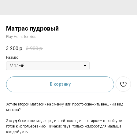
Матрас пудровый
Play Home for kids
3 200
р.
3 900
р.
Размер
В корзину
Хотите второй матрасик на сменку или просто освежить внешний вид
манежа?
Это удобное решение для родителей: пока один в стирке — второй уже
готов к использованию. Никаких пауз, только комфорт для малыша
каждый день.