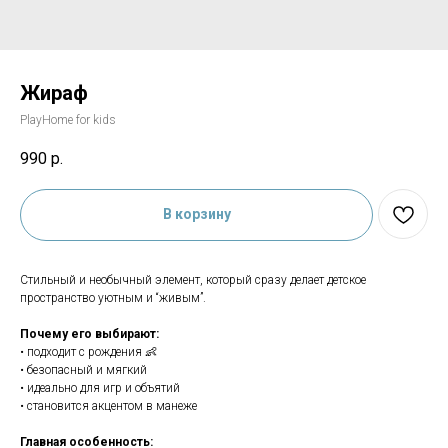
Жираф
PlayHome for kids
990
р.
В корзину
Стильный и необычный элемент, который сразу делает детское
пространство уютным и “живым”.
Почему его выбирают:
• подходит с рождения 👶
• безопасный и мягкий
• идеально для игр и объятий
• становится акцентом в манеже
Главная особенность: