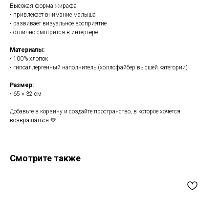
Высокая форма жирафа
• привлекает внимание малыша
• развивает визуальное восприятие
• отлично смотрится в интерьере
Материалы:
• 100% хлопок
• гипоаллергенный наполнитель (холлофайбер высшей категории)
Размер:
• 65 × 32 см
Добавьте в корзину и создайте пространство, в которое хочется
возвращаться 💛
Смотрите также