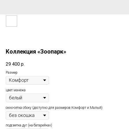
Коллекция «Зоопарк»
29 400
р.
Размер
цвет манежа
окно-сетка сбоку (доступно для размеров Комфорт и Малый)
подсветка дуг (на батарейках)