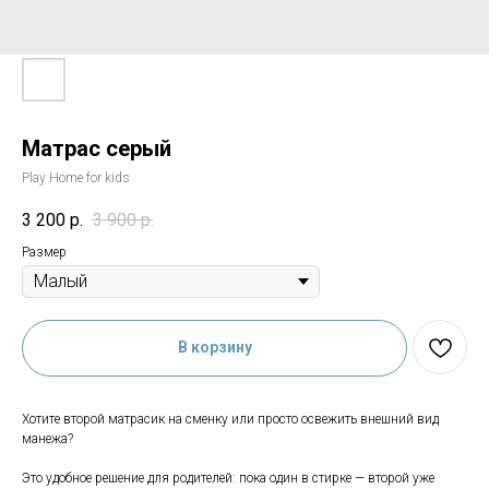
Матрас серый
Play Home for kids
3 200
р.
3 900
р.
Размер
В корзину
Хотите второй матрасик на сменку или просто освежить внешний вид
манежа?
Это удобное решение для родителей: пока один в стирке — второй уже