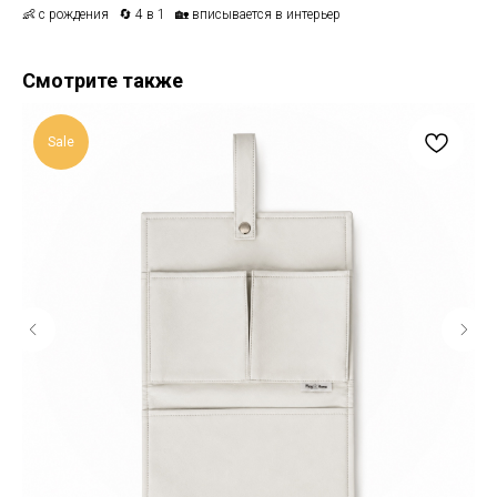
👶 с рождения 🔄 4 в 1 🏡 вписывается в интерьер
Смотрите также
Sale