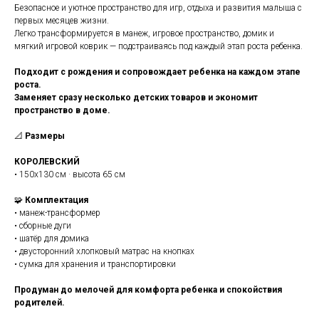
Безопасное и уютное пространство для игр, отдыха и развития малыша с
первых месяцев жизни.
Легко трансформируется в манеж, игровое пространство, домик и
мягкий игровой коврик — подстраиваясь под каждый этап роста ребенка.
Подходит с рождения и сопровождает ребенка на каждом этапе
роста.
Заменяет сразу несколько детских товаров и экономит
пространство в доме.
📐
Размеры
КОРОЛЕВСКИЙ
• 150x130 см · высота 65 см
🧩
Комплектация
• манеж-трансформер
• сборные дуги
• шатёр для домика
• двусторонний хлопковый матрас на кнопках
• сумка для хранения и транспортировки
Продуман до мелочей для комфорта ребенка и спокойствия
родителей.